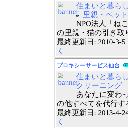
住まいと暮ら
里親・ペッ
NPO法人「ね
の里親・猫の引き取りを
最終更新日: 2010-3-
く
プロキシーサービス仙台
住まいと暮ら
クリーニング
あなたに変わっ
の他すべてを代行する
最終更新日: 2013-4-
く