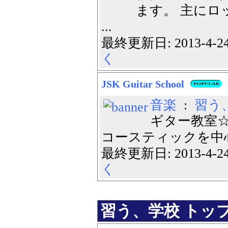
ます。 主にロ
...
最終更新日: 2013-4-
く
JSK Guitar School
音楽
:
習う
ギター教室☆
コースティックを中心
最終更新日: 2013-4-
く
習う、学校 トップ 