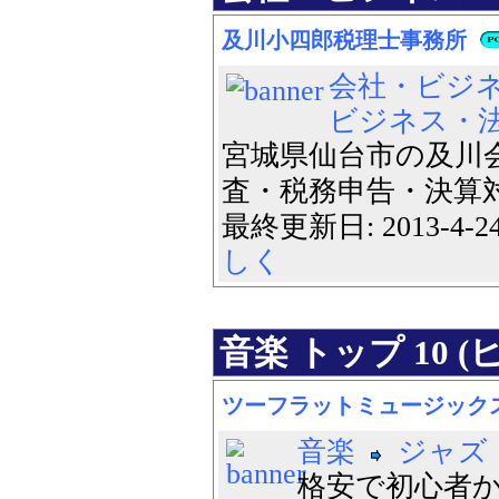
及川小四郎税理士事務所
会社・ビジ
ビジネス・
宮城県仙台市の及川
査・税務申告・決算対
最終更新日: 2013-4-
しく
音楽 トップ 10 (
ツーフラットミュージック
音楽
ジャズ
格安で初心者