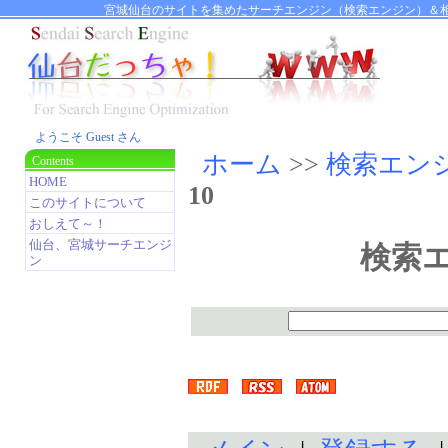
宮城仙台のサイトを集めたサーチエンジン（検索エンジン）＆相
ようこそ Guest さん
ホーム
>>
検索エン
Contents
HOME
10
このサイトについて
おしえて～！
仙台、宮城サーチエンジ
検索
ン