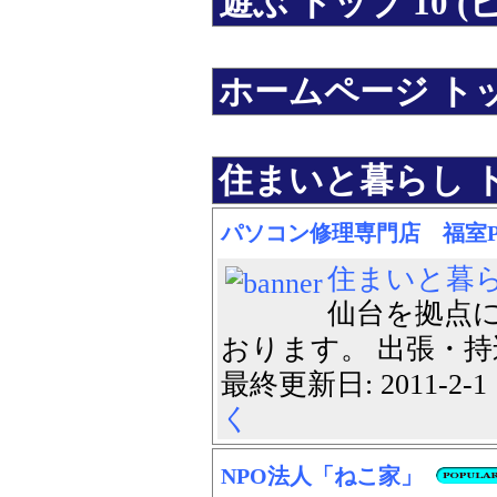
遊ぶ トップ 10 (
ホームページ トップ
住まいと暮らし トッ
パソコン修理専門店 福室
住まいと暮
仙台を拠点
おります。 出張・持
最終更新日: 2011-2-
く
NPO法人「ねこ家」