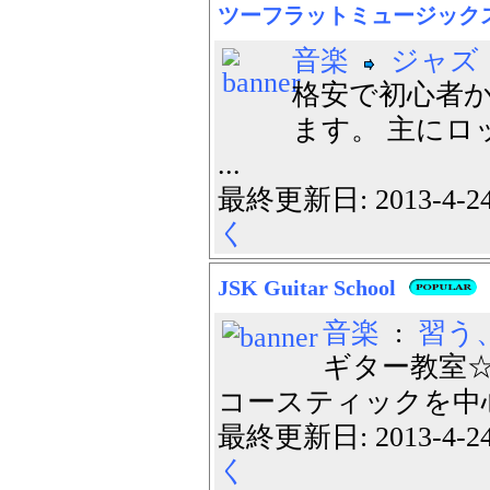
ツーフラットミュージック
音楽
ジャズ
格安で初心者
ます。 主にロ
...
最終更新日: 2013-4-
く
JSK Guitar School
音楽
:
習う
ギター教室☆
コースティックを中心
最終更新日: 2013-4-
く