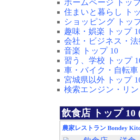
ホームページ トップ 
住まいと暮らし トップ
ショッピング トップ 
趣味・娯楽 トップ 1
会社・ビジネス・法律
音楽 トップ 10
習う、学校 トップ 1
車・バイク・自転車 
宮城県以外 トップ 1
検索エンジン・リンク
飲食店 トップ 10
農家レストラン Bondey Ki