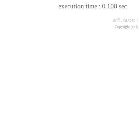
execution time : 0.108 sec
お問い合わせ
｜
Copyright (c)