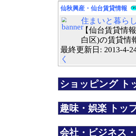
仙秋興産・仙台賃貸情報
住まいと暮ら
【仙台賃貸情報】
白区)の賃貸情報
最終更新日: 2013-4-
く
ショッピング トップ
趣味・娯楽 トップ 
会社・ビジネス・法