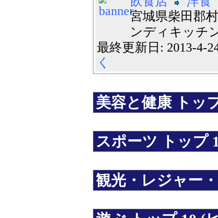
飲食店
洋食
宮城県柴田郡村田町
ンディキッチン)
最終更新日: 2013-4-
く
美容と健康 トップ 
スポーツ トップ 1
観光・レジャー・出