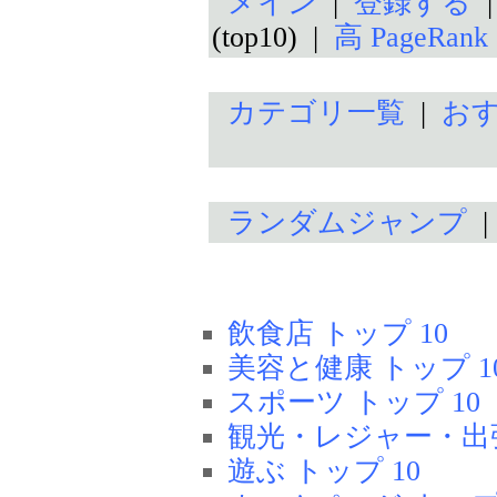
メイン
|
登録する
(top10) |
高 PageRan
カテゴリ一覧
|
お
ランダムジャンプ
飲食店 トップ 10
美容と健康 トップ 1
スポーツ トップ 10
観光・レジャー・出張
遊ぶ トップ 10