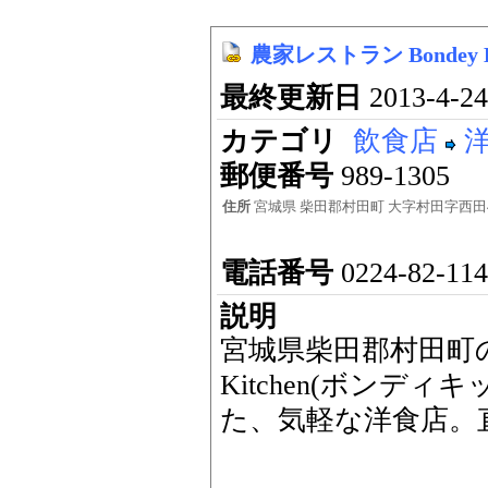
農家レストラン Bondey 
最終更新日
2013-4-24
カテゴリ
飲食店
郵便番号
989-1305
住所
宮城県 柴田郡村田町 大字村田字西田4
電話番号
0224-82-1
説明
宮城県柴田郡村田町の
Kitchen(ボンデ
た、気軽な洋食店。