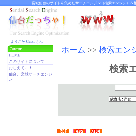
宮城仙台のサイトを集めたサーチエンジン（検索エンジン）＆相
ようこそ Guest さん
ホーム
>>
検索エン
Contents
HOME
このサイトについて
検索
おしえて～！
仙台、宮城サーチエンジ
ン