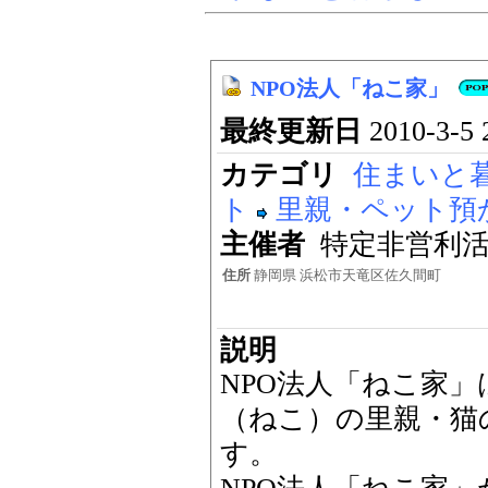
NPO法人「ねこ家」
最終更新日
2010-3-5 
カテゴリ
住まいと
ト
里親・ペット預
主催者
特定非営利活
住所
静岡県 浜松市天竜区佐久間町
説明
NPO法人「ねこ家
（ねこ）の里親・猫
す。