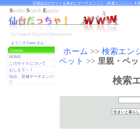
宮城仙台のサイトを集めたサーチエンジン（検索エンジン）＆相
ようこそ Guest さん
ホーム
>>
検索エン
Contents
HOME
ペット
>>
里親・ペッ
このサイトについて
おしえて～！
仙台、宮城サーチエンジ
検索
ン