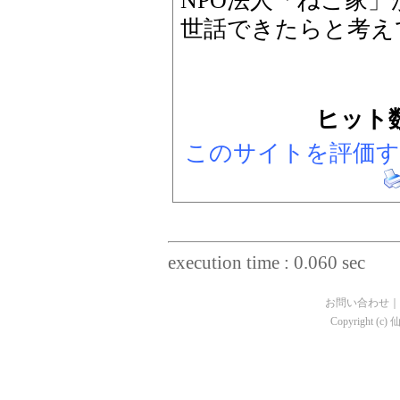
NPO法人「ねこ家
世話できたらと考え
ヒット数
このサイトを評価
execution time : 0.060 sec
お問い合わせ
｜
Copyright (c)