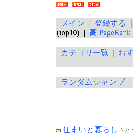
メイン
|
登録する
(top10) |
高 PageRan
カテゴリ一覧
|
お
ランダムジャンプ
住まいと暮らし
>>