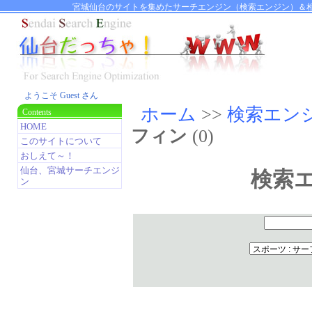
宮城仙台のサイトを集めたサーチエンジン（検索エンジン）＆相
ようこそ Guest さん
ホーム
>>
検索エン
Contents
HOME
フィン
(0)
このサイトについて
おしえて～！
仙台、宮城サーチエンジ
検索
ン