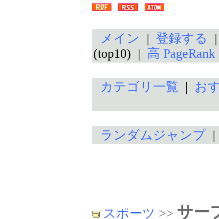
メイン
|
登録する
(top10) |
高 PageRan
カテゴリ一覧
|
お
ランダムジャンプ
サー
スポーツ
>>