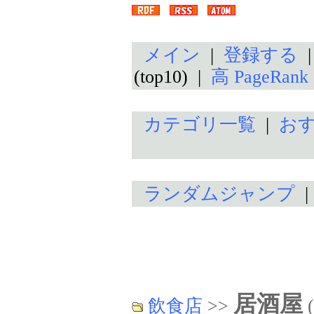
メイン
|
登録する
(top10) |
高 PageRan
カテゴリ一覧
|
お
ランダムジャンプ
居酒屋
飲食店
>>
(