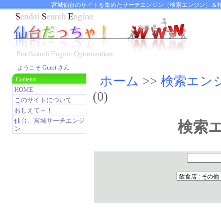
宮城仙台のサイトを集めたサーチエンジン（検索エンジン）＆相
ようこそ Guest さん
ホーム
>>
検索エン
Contents
HOME
(0)
このサイトについて
おしえて～！
仙台、宮城サーチエンジ
検索
ン