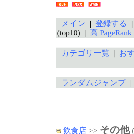
メイン
|
登録する
(top10) |
高 PageRan
カテゴリ一覧
|
お
ランダムジャンプ
その他
飲食店
>>
(