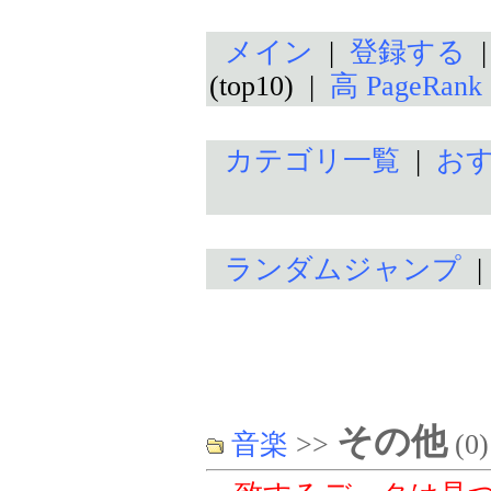
メイン
|
登録する
(top10) |
高 PageRan
カテゴリ一覧
|
お
ランダムジャンプ
その他
音楽
>>
(0)