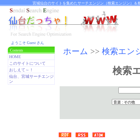
宮城仙台のサイトを集めたサーチエンジン（検索エンジン）＆相
ようこそ Guest さん
ホーム
>>
検索エン
Contents
HOME
このサイトについて
検索
おしえて～！
仙台、宮城サーチエンジ
ン