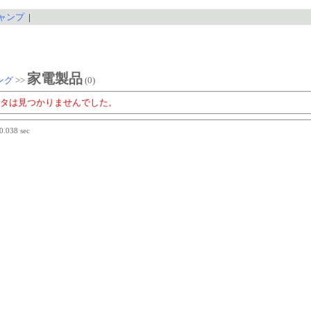
ャンプ
|
家電製品
ング
>>
(0)
タは見つかりませんでした。
 0.038 sec