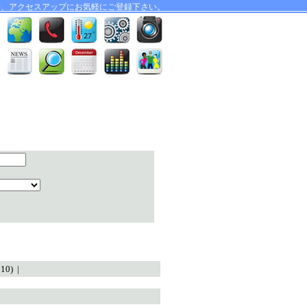
O、アクセスアップにお気軽にご登録下さい。
p10) |