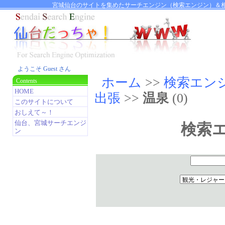
宮城仙台のサイトを集めたサーチエンジン（検索エンジン）＆相
ようこそ Guest さん
ホーム
>>
検索エン
Contents
HOME
出張
>>
温泉
(0)
このサイトについて
おしえて～！
仙台、宮城サーチエンジ
検索
ン