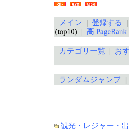
メイン
|
登録する
(top10) |
高 PageRan
カテゴリ一覧
|
お
ランダムジャンプ
観光・レジャー・出